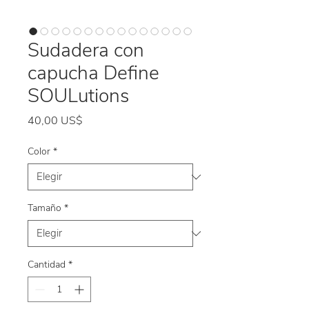
Sudadera con
capucha Define
SOULutions
Precio
40,00 US$
Color
*
Tamaño
*
Cantidad
*