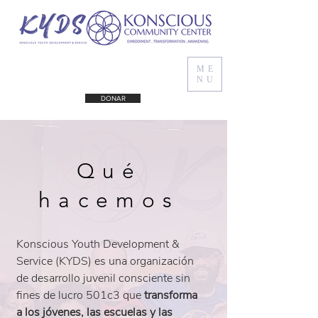
ME
NU
DONAR
Qué
hacemos
Konscious Youth Development &
Service (KYDS) es una organización
de desarrollo juvenil consciente sin
fines de lucro 501c3 que
transforma
a los jóvenes, las escuelas y las